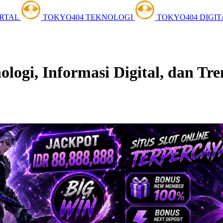
ORTAL
TOKYO404 TEKNOLOGI
TOKYO404 DIGI
ogi, Informasi Digital, dan Tre