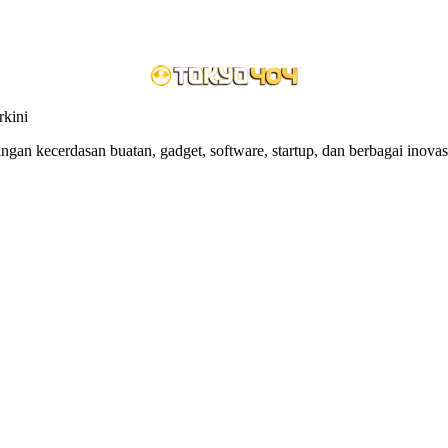
rkini
an kecerdasan buatan, gadget, software, startup, dan berbagai inovasi 