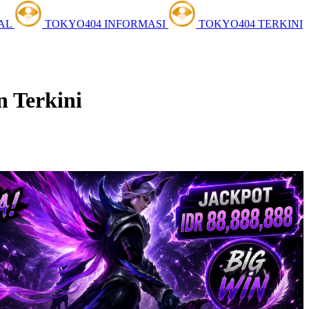
TAL
TOKYO404 INFORMASI
TOKYO404 TERKINI
n Terkini