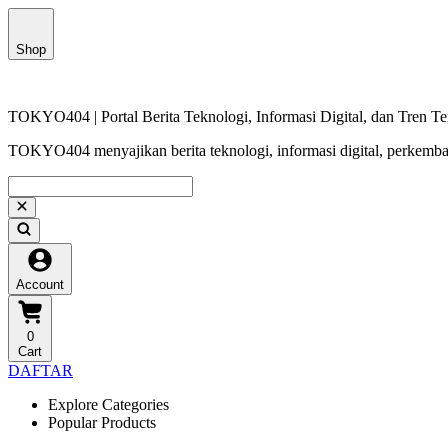
Shop
TOKYO404 | Portal Berita Teknologi, Informasi Digital, dan Tren Te
TOKYO404 menyajikan berita teknologi, informasi digital, perkembang
Account
0
Cart
DAFTAR
Explore Categories
Popular Products